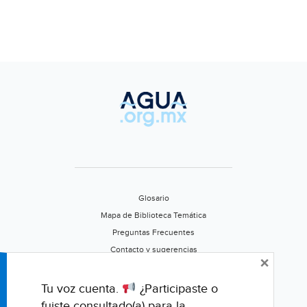
Glosario
Mapa de Biblioteca Temática
Preguntas Frecuentes
Contacto y sugerencias
×
Aviso de privacidad
Califica este portal
Tu voz cuenta.
¿Participaste o
fuiste consultado(a) para la