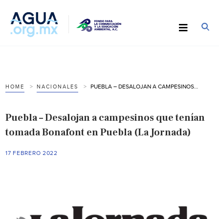
PUEBLA – DESALOJAN A CAMPESINOS QUE TENÍAN TOMADA BONAFONT EN PUEBLA (LA JORNADA)
HOME
NACIONALES
Puebla – Desalojan a campesinos que tenían
tomada Bonafont en Puebla (La Jornada)
17 FEBRERO 2022