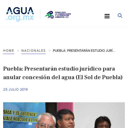
PUEBLA: PRESENTARÁN ESTUDIO JURÍDICO PARA ANULAR CONCESIÓN DEL AGUA (EL SOL DE PUEBLA)
HOME
NACIONALES
Puebla: Presentarán estudio jurídico para
anular concesión del agua (El Sol de Puebla)
25 JULIO 2019