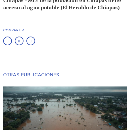
Chiapas – 86% de la población en Chiapas tiene
acceso al agua potable (El Heraldo de Chiapas)
COMPARTIR
OTRAS PUBLICACIONES