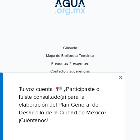
Glosario
Mapa de Biblioteca Temática
Preguntas Frecuentes
Contacto y sugerencias
×
Aviso de privacidad
Califica este portal
Tu voz cuenta.
¿Participaste o
fuiste consultado(a) para la
elaboración del Plan General de
Desarrollo de la Ciudad de México?
¡Cuéntanos!