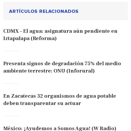
ARTÍCULOS RELACIONADOS
CDMX – El agua: asignatura aún pendiente en
Iztapalapa (Reforma)
Presenta signos de degradación 75% del medio
ambiente terrestre: ONU (Inforural)
En Zacatecas 32 organismos de agua potable
deben transparentar su actuar
México: ¡Ayudemos a Somos Agua! (W Radio)