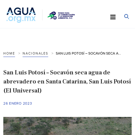
SAN LUIS POTOSÍ – SOCAVÓN SECA AGUA DE ABREVADERO EN SANTA CATARINA, SAN LUIS POTOSÍ (EL UNIVERSAL)
HOME
NACIONALES
San Luis Potosí – Socavón seca agua de
abrevadero en Santa Catarina, San Luis Potosí
(El Universal)
26 ENERO 2023