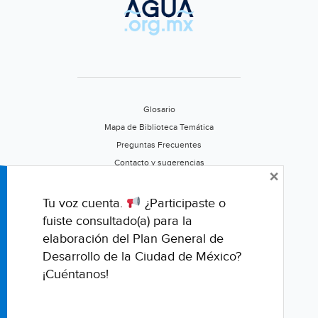
Glosario
Mapa de Biblioteca Temática
Preguntas Frecuentes
Contacto y sugerencias
×
Aviso de privacidad
Califica este portal
Tu voz cuenta.
¿Participaste o
fuiste consultado(a) para la
elaboración del Plan General de
Desarrollo de la Ciudad de México?
¡Cuéntanos!