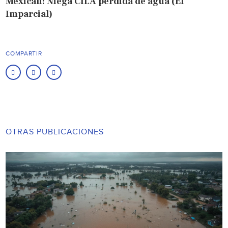
Mexicali: Niega CILA pérdida de agua (El
Imparcial)
COMPARTIR
OTRAS PUBLICACIONES