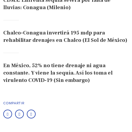
CDMX: Enfrenta sequía severa por falta de
lluvias: Conagua (Milenio)
Chalco-Conagua invertirá 195 mdp para
rehabilitar drenajes en Chalco (El Sol de México)
En México, 52% no tiene drenaje ni agua
constante. Y viene la sequía. Así los toma el
virulento COVID-19 (Sin embargo)
COMPARTIR