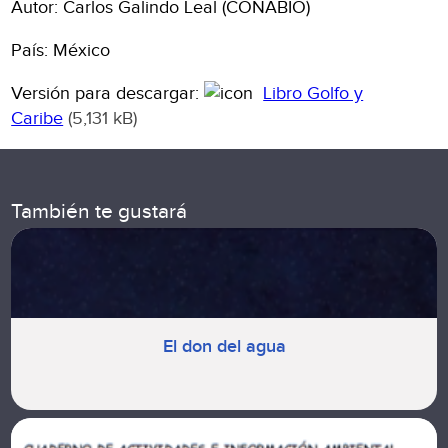
Autor: Carlos Galindo Leal (CONABIO)
País: México
Versión para descargar:
Libro Golfo y
Caribe
(5,131 kB)
También te gustará
El don del agua