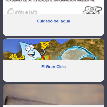
Cuidado del agua
El Gran Ciclo