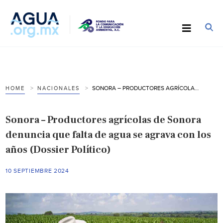
SONORA – PRODUCTORES AGRÍCOLAS DE SONORA DENUNCIA QUE FALTA DE AGUA SE AGRAVA CON LOS AÑOS (DOSSIER POLÍTICO)
HOME
NACIONALES
Sonora – Productores agrícolas de Sonora
denuncia que falta de agua se agrava con los
años (Dossier Político)
10 SEPTIEMBRE 2024