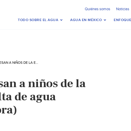
Quiénes somos
Noticias
TODO SOBRE EL AGUA
AGUA EN MÉXICO
ENFOQUE
SONORA: REGRESAN A NIÑOS DE LA ESCUELA POR FALTA DE AGUA (OPINIÓN SONORA)
an a niños de la
lta de agua
ra)