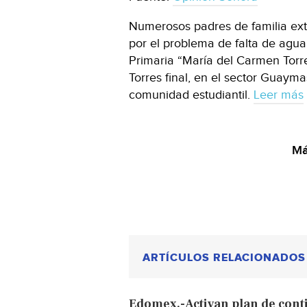
Numerosos padres de familia ex
por el problema de falta de agu
Primaria “María del Carmen Torre
Torres final, en el sector Guayma
comunidad estudiantil.
Leer más
Má
ARTÍCULOS RELACIONADOS
Edomex.-Activan plan de cont