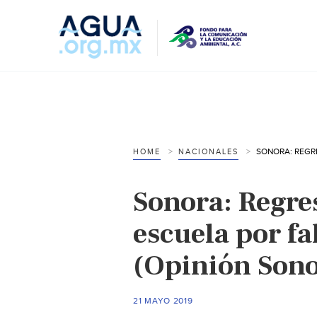
HOME
NACIONALES
Sonora: Regres
escuela por fa
(Opinión Sono
21 MAYO 2019