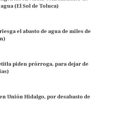
agua (El Sol de Toluca)
riesga el abasto de agua de miles de
n)
etitla piden prórroga, para dejar de
ias)
en Unión Hidalgo, por desabasto de