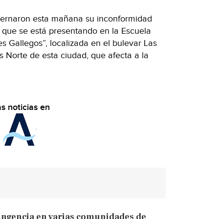
ternaron esta mañana su inconformidad
a que se está presentando en la Escuela
s Gallegos”, localizada en el bulevar Las
s Norte de esta ciudad, que afecta a la
s noticias en
ingencia en varias comunidades de