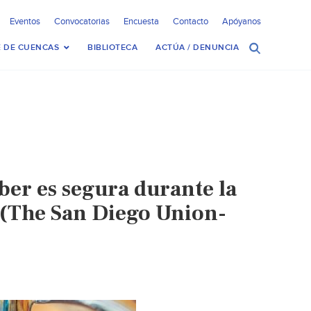
Eventos
Convocatorias
Encuesta
Contacto
Apóyanos
 DE CUENCAS
BIBLIOTECA
ACTÚA / DENUNCIA
ber es segura durante la
 (The San Diego Union-