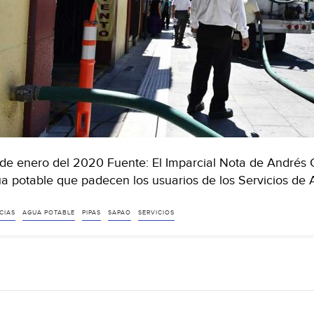
de enero del 2020 Fuente: El Imparcial Nota de Andrés C
a potable que padecen los usuarios de los Servicios de
CIAS
AGUA POTABLE
PIPAS
SAPAO
SERVICIOS