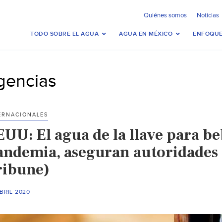
Quiénes somos
Noticias
TODO SOBRE EL AGUA
AGUA EN MÉXICO
ENFOQUE
gencias
ERNACIONALES
EUU: El agua de la llave para be
andemia, aseguran autoridades
ribune)
BRIL 2020