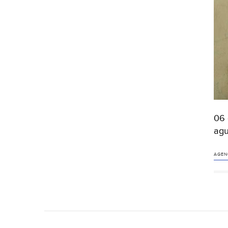
06 
agu
AGEN