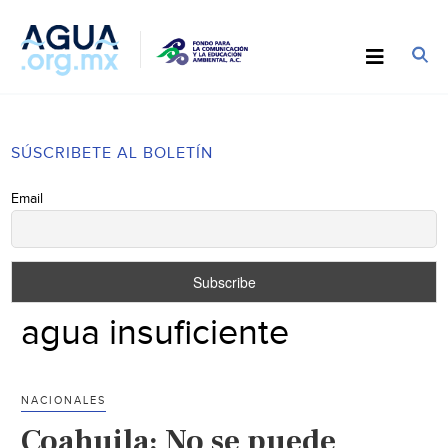
SÚSCRIBETE AL BOLETÍN
Email
agua insuficiente
NACIONALES
Coahuila: No se puede