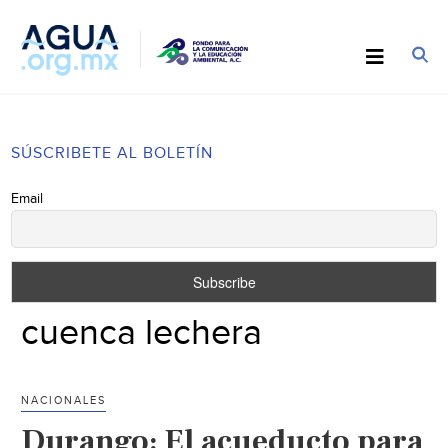
SÚSCRIBETE AL BOLETÍN
Email
cuenca lechera
NACIONALES
Durango: El acueducto para