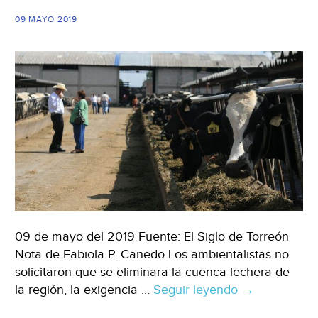
09 MAYO 2019
09 de mayo del 2019 Fuente: El Siglo de Torreón
Nota de Fabiola P. Canedo Los ambientalistas no
solicitaron que se eliminara la cuenca lechera de
la región, la exigencia …
Seguir leyendo
Durango:
→
Piden