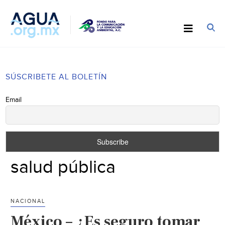
SÚSCRIBETE AL BOLETÍN
Email
salud pública
NACIONAL
México – ¿Es seguro tomar