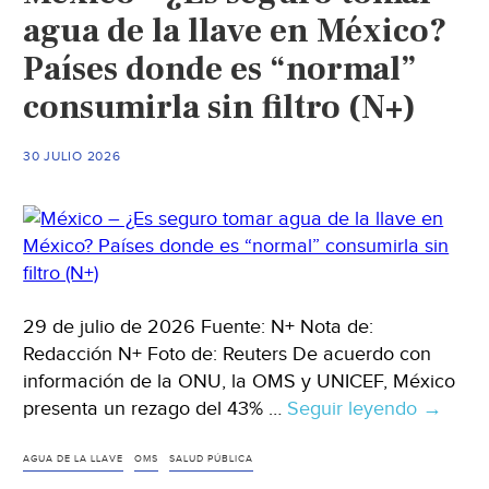
agua de la llave en México?
Países donde es “normal”
consumirla sin filtro (N+)
30 JULIO 2026
29 de julio de 2026 Fuente: N+ Nota de:
Redacción N+ Foto de: Reuters De acuerdo con
información de la ONU, la OMS y UNICEF, México
presenta un rezago del 43% …
Seguir leyendo
México
→
–
¿Es
AGUA DE LA LLAVE
OMS
SALUD PÚBLICA