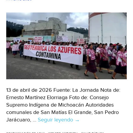
(Infob
13 de abril de 2026 Fuente: La Jornada Nota de:
Ernesto Martínez Elorriaga Foto de: Consejo
Supremo Indígena de Michoacán Autoridades
comunales de San Matías El Grande, San Pedro
Jarácuaro, …
Seguir leyendo
Michoacán
→
–