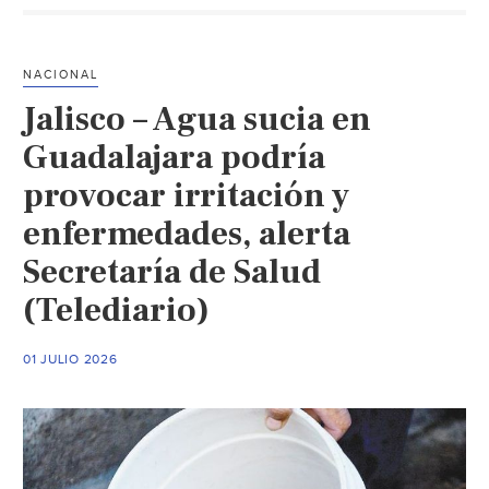
dengue
no
se
NACIONAL
da
Jalisco – Agua sucia en
en
ríos,
Guadalajara podría
sino
provocar irritación y
en
enfermedades, alerta
desechos
con
Secretaría de Salud
agua:
(Telediario)
Salud
(Parabólica
MX)
01 JULIO 2026