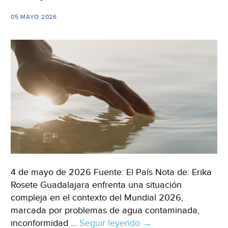
de
Irapuato)
05 MAYO 2026
4 de mayo de 2026 Fuente: El País Nota de: Erika
Rosete Guadalajara enfrenta una situación
compleja en el contexto del Mundial 2026,
marcada por problemas de agua contaminada,
inconformidad …
Seguir leyendo
Jalisco
→