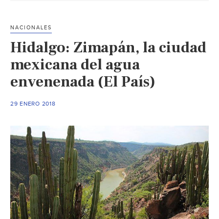
Durango
(Milenio)
NACIONALES
Hidalgo: Zimapán, la ciudad
mexicana del agua
envenenada (El País)
29 ENERO 2018