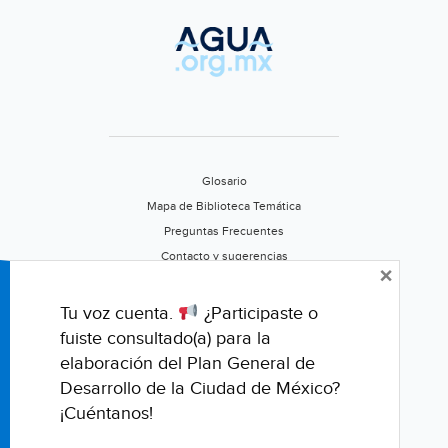
Glosario
Mapa de Biblioteca Temática
Preguntas Frecuentes
Contacto y sugerencias
×
Aviso de privacidad
Califica este portal
Tu voz cuenta.
¿Participaste o
fuiste consultado(a) para la
elaboración del Plan General de
Desarrollo de la Ciudad de México?
¡Cuéntanos!