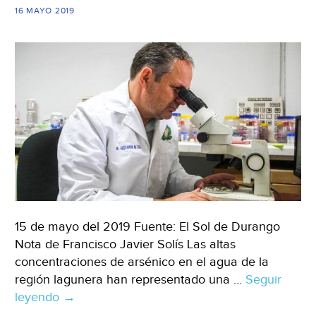
16 MAYO 2019
15 de mayo del 2019 Fuente: El Sol de Durango
Nota de Francisco Javier Solís Las altas
concentraciones de arsénico en el agua de la
región lagunera han representado una …
Seguir
leyendo
Durango:
→
investiga