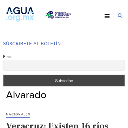
SÚSCRIBETE AL BOLETÍN
Email
Alvarado
NACIONALES
Veracruz: Existen 16 ríos