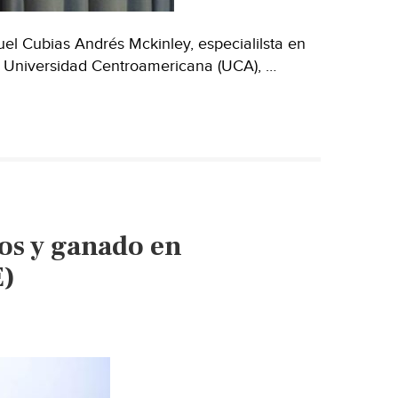
l Cubias Andrés Mckinley, especialilsta en
la Universidad Centroamericana (UCA), …
ríos y ganado en
E)