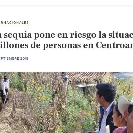
ERNACIONALES
 sequía pone en riesgo la situa
illones de personas en Centroa
EPTIEMBRE 2018