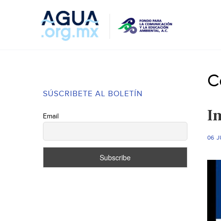
C
SÚSCRIBETE AL BOLETÍN
I
Email
06 J