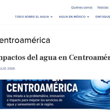
Quiénes somos
Noticias
TODO SOBRE EL AGUA
AGUA EN MÉXICO
ENFOQUE
entroamérica
mpactos del agua en Centroamé
ULIO 2026