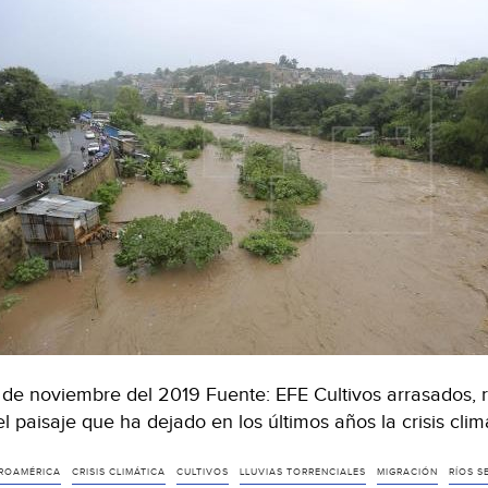
de noviembre del 2019 Fuente: EFE Cultivos arrasados, río
el paisaje que ha dejado en los últimos años la crisis cl
ROAMÉRICA
CRISIS CLIMÁTICA
CULTIVOS
LLUVIAS TORRENCIALES
MIGRACIÓN
RÍOS S