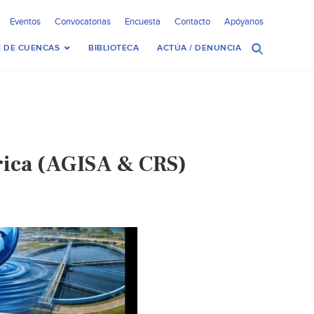
Eventos
Convocatorias
Encuesta
Contacto
Apóyanos
 DE CUENCAS
BIBLIOTECA
ACTÚA / DENUNCIA
rica (AGISA & CRS)