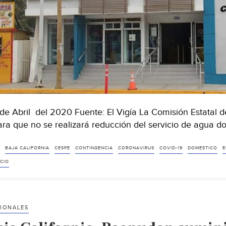
de Abril del 2020 Fuente: El Vigía La Comisión Estatal 
ara que no se realizará reducción del servicio de agua d
BAJA CALIFORNIA
CESPE
CONTINGENCIA
CORONAVIRUS
COVID-19
DOMESTICO
E
ICIO
IONALES