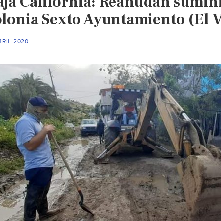
aja California: Reanudan sumini
olonia Sexto Ayuntamiento (El V
BRIL 2020