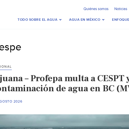
Quiénes somos
Noticias
TODO SOBRE EL AGUA
AGUA EN MÉXICO
ENFOQUE
espe
IONAL
ijuana – Profepa multa a CESPT
ontaminación de agua en BC (MV
AGOSTO 2026