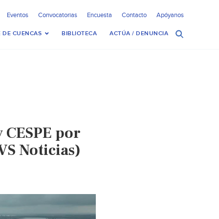
Eventos
Convocatorias
Encuesta
Contacto
Apóyanos
 DE CUENCAS
BIBLIOTECA
ACTÚA / DENUNCIA
 y CESPE por
S Noticias)