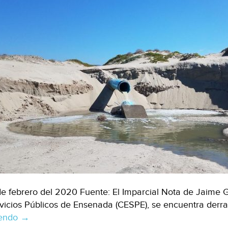
de febrero del 2020 Fuente: El Imparcial Nota de Jaime G
vicios Públicos de Ensenada (CESPE), se encuentra de
yendo
Baja
→