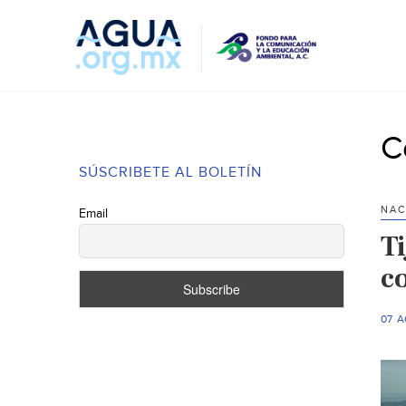
C
SÚSCRIBETE AL BOLETÍN
NAC
Email
T
c
07 