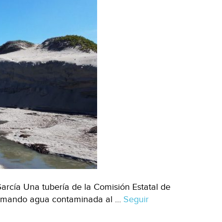
arcía Una tubería de la Comisión Estatal de
rramando agua contaminada al …
Seguir