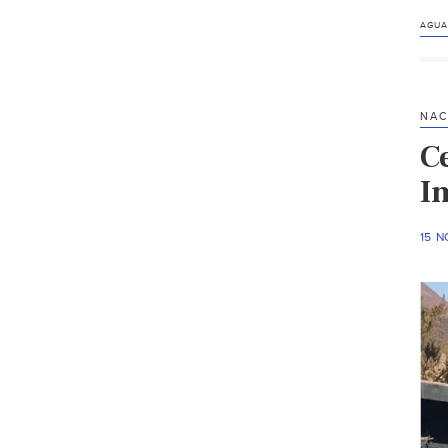
AGUA
NAC
C
I
15 N