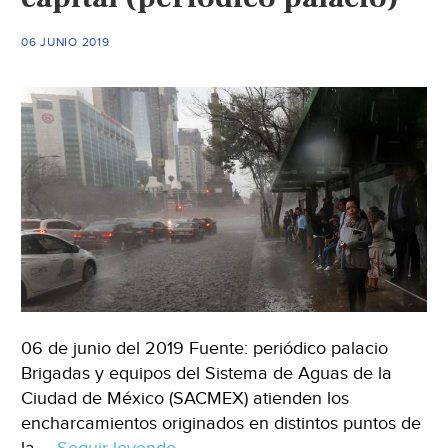
de
dólares
06 JUNIO 2019
en
2024
(Interempresas)
06 de junio del 2019 Fuente: periódico palacio
Brigadas y equipos del Sistema de Aguas de la
Ciudad de México (SACMEX) atienden los
encharcamientos originados en distintos puntos de