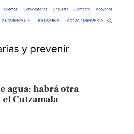
Eventos
Convocatorias
Encuesta
Contacto
Apóyanos
 DE CUENCAS
BIBLIOTECA
ACTÚA / DENUNCIA
rias y prevenir
e agua; habrá otra
 el Cutzamala