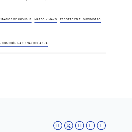
NTAGIOS DE COVID-19
MARZO Y MAYO
RECORTE EN EL SUMINISTRO
A COMISIÓN NACIONAL DEL AGUA