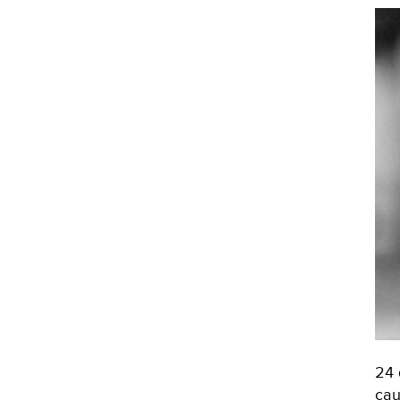
24 
cau