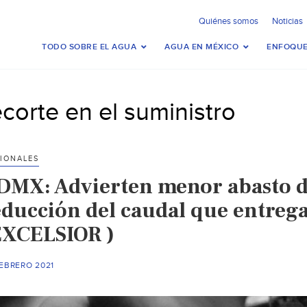
Quiénes somos
Noticias
TODO SOBRE EL AGUA
AGUA EN MÉXICO
ENFOQUE
ecorte en el suministro
IONALES
DMX: Advierten menor abasto d
educción del caudal que entrega
EXCELSIOR )
FEBRERO 2021