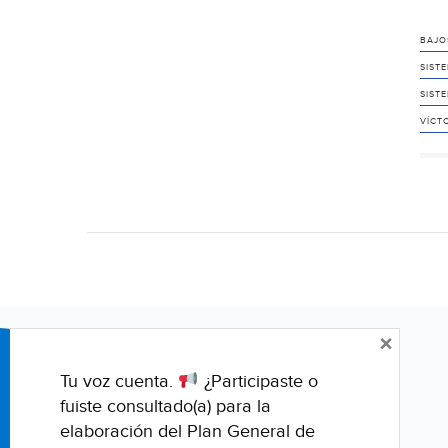
BAJOS
SIST
SIST
VÍCT
×
Tu voz cuenta.
¿Participaste o
fuiste consultado(a) para la
elaboración del Plan General de