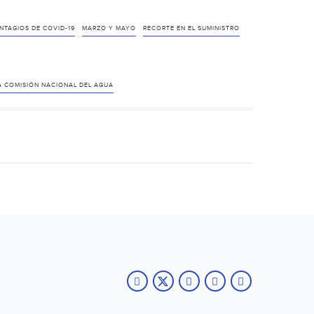
NTAGIOS DE COVID-19
MARZO Y MAYO
RECORTE EN EL SUMINISTRO
A COMISIÓN NACIONAL DEL AGUA