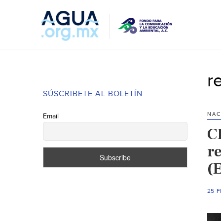
r
SÚSCRIBETE AL BOLETÍN
NAC
Email
C
r
(
25 