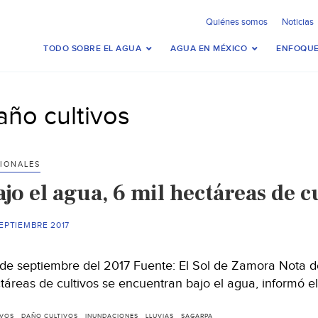
Quiénes somos
Noticias
TODO SOBRE EL AGUA
AGUA EN MÉXICO
ENFOQUE
año cultivos
IONALES
jo el agua, 6 mil hectáreas de c
EPTIEMBRE 2017
de septiembre del 2017 Fuente: El Sol de Zamora Nota de
táreas de cultivos se encuentran bajo el agua, informó 
IVOS
DAÑO CULTIVOS
INUNDACIONES
LLUVIAS
SAGARPA