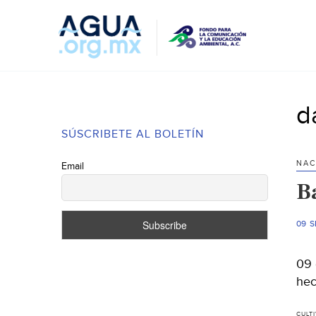
d
SÚSCRIBETE AL BOLETÍN
NAC
Email
Ba
09 S
09 
hec
CULT