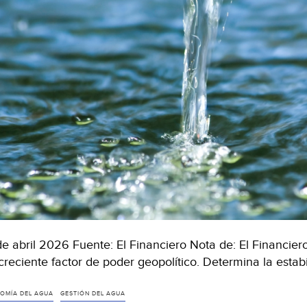
de abril 2026 Fuente: El Financiero Nota de: El Financier
creciente factor de poder geopolítico. Determina la estab
OMÍA DEL AGUA
GESTIÓN DEL AGUA