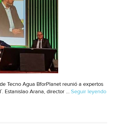
 de Tecno Agua BforPlanet reunió a expertos
´. Estanislao Arana, director …
Seguir leyendo