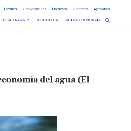
Eventos
Convocatorias
Encuesta
Contacto
Apóyanos
 DE CUENCAS
BIBLIOTECA
ACTÚA / DENUNCIA
economía del agua (El