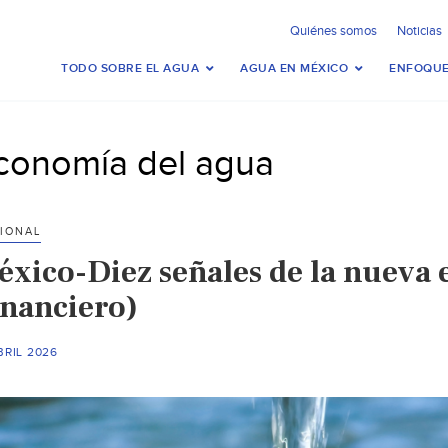
Quiénes somos
Noticias
TODO SOBRE EL AGUA
AGUA EN MÉXICO
ENFOQUE
conomía del agua
IONAL
éxico-Diez señales de la nueva 
inanciero)
BRIL 2026