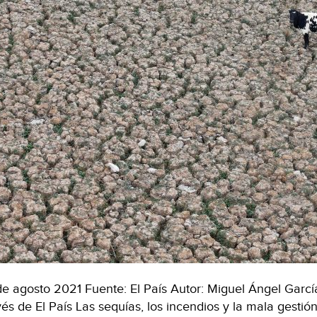
de agosto 2021 Fuente: El País Autor: Miguel Ángel Garc
vés de El País Las sequías, los incendios y la mala gestió