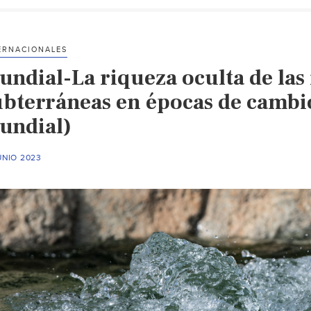
ERNACIONALES
undial-La riqueza oculta de las
ubterráneas en épocas de cambi
undial)
UNIO 2023