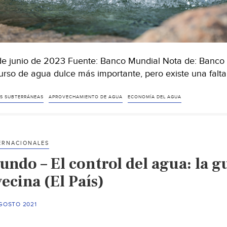
de junio de 2023 Fuente: Banco Mundial Nota de: Banco
urso de agua dulce más importante, pero existe una falta
S SUBTERRÁNEAS
APROVECHAMIENTO DE AGUA
ECONOMÍA DEL AGUA
ERNACIONALES
undo – El control del agua: la 
ecina (El País)
AGOSTO 2021