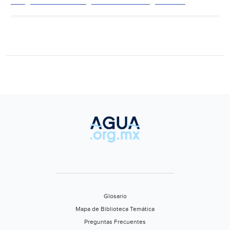
rechaza
producir
más
gas
con
fracking
porque
“no
tendríamos
agua”
(Forbes)
Glosario
Mapa de Biblioteca Temática
Preguntas Frecuentes