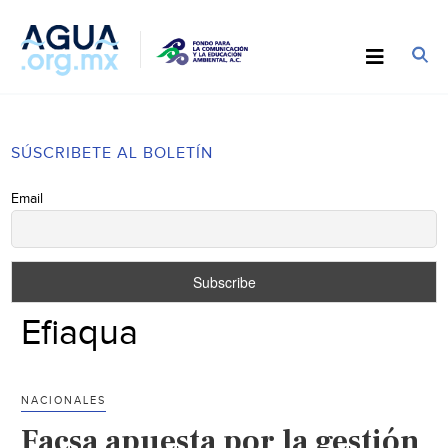
SÚSCRIBETE AL BOLETÍN
Email
Efiaqua
NACIONALES
Facsa apuesta por la gestión