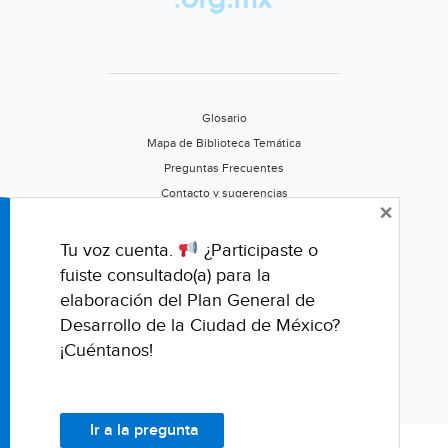
más
sostenibles
(Interempresas)
Glosario
Mapa de Biblioteca Temática
Preguntas Frecuentes
Contacto y sugerencias
×
Aviso de privacidad
Califica este portal
Tu voz cuenta.
¿Participaste o
fuiste consultado(a) para la
elaboración del Plan General de
Desarrollo de la Ciudad de México?
¡Cuéntanos!
Ir a la pregunta