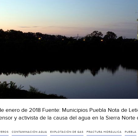
de enero de 2018 Fuente: Municipios Puebla Nota de Le
ensor y activista de la causa del agua en la Sierra Nor
FEROS
CONTAMINACIÓN AGUA
EXPLOTACIÓN DE GAS
FRACTURA HIDRÁULICA
PUEBLA