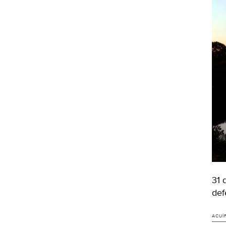
31 
def
ACUÍ