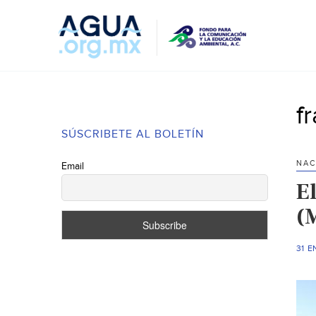
f
SÚSCRIBETE AL BOLETÍN
NAC
Email
E
(
31 E