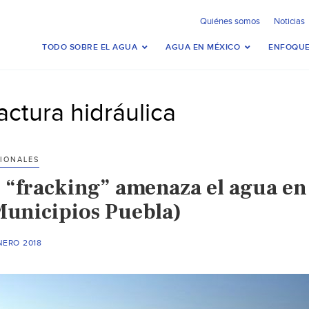
Quiénes somos
Noticias
TODO SOBRE EL AGUA
AGUA EN MÉXICO
ENFOQUE
ractura hidráulica
IONALES
l “fracking” amenaza el agua en 
Municipios Puebla)
NERO 2018