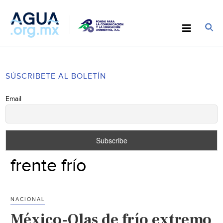
SÚSCRIBETE AL BOLETÍN
Email
frente frío
NACIONAL
México-Olas de frío extremo