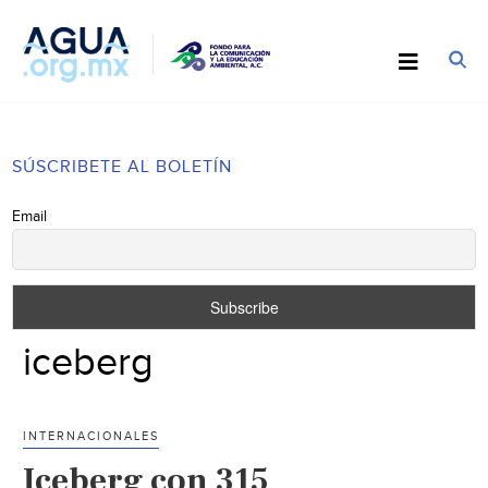
SÚSCRIBETE AL BOLETÍN
Email
iceberg
INTERNACIONALES
Iceberg con 315