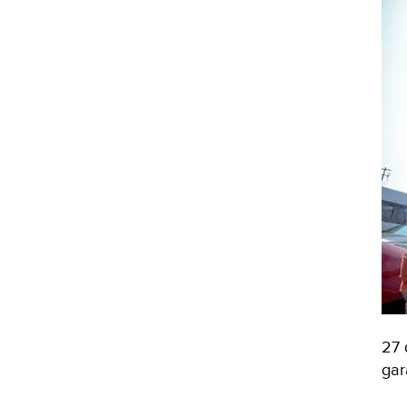
27 
gar