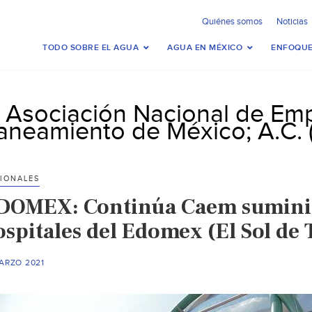
Quiénes somos
Noticias
TODO SOBRE EL AGUA
AGUA EN MÉXICO
ENFOQUE
a Asociación Nacional de Em
aneamiento de México; A.C.
IONALES
DOMEX: Continúa Caem suminis
ospitales del Edomex (El Sol de 
ARZO 2021