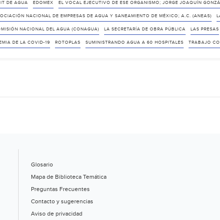
IT DE AGUA
EDOMEX
EL VOCAL EJECUTIVO DE ESE ORGANISMO; JORGE JOAQUÍN GONZÁ
SOCIACIÓN NACIONAL DE EMPRESAS DE AGUA Y SANEAMIENTO DE MÉXICO; A.C. (ANEAS)
L
OMISIÓN NACIONAL DEL AGUA (CONAGUA)
LA SECRETARÍA DE OBRA PÚBLICA
LAS PRESAS
MIA DE LA COVID-19
ROTOPLAS
SUMINISTRANDO AGUA A 60 HOSPITALES
TRABAJO CO
Glosario
Mapa de Biblioteca Temática
Preguntas Frecuentes
Contacto y sugerencias
Aviso de privacidad