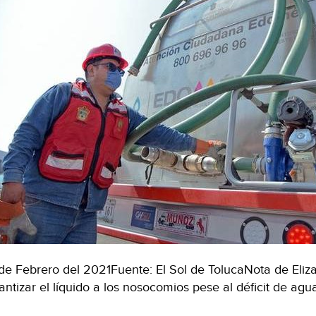
de Febrero del 2021Fuente: El Sol de TolucaNota de Eli
antizar el líquido a los nosocomios pese al déficit de a