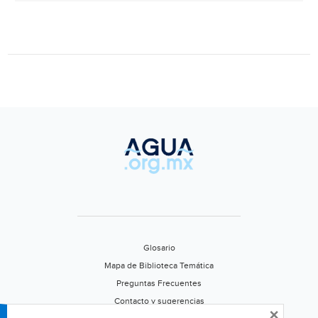
Toluca)
Glosario
Mapa de Biblioteca Temática
Preguntas Frecuentes
Contacto y sugerencias
×