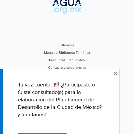
Glosario
Mapa de Biblioteca Temática
Preguntas Frecuentes
Contacto y sugerencias
×
Aviso de privacidad
Califica este portal
Tu voz cuenta.
¿Participaste o
fuiste consultado(a) para la
elaboración del Plan General de
Desarrollo de la Ciudad de México?
¡Cuéntanos!