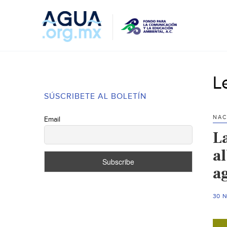
L
SÚSCRIBETE AL BOLETÍN
NAC
Email
L
a
a
30 