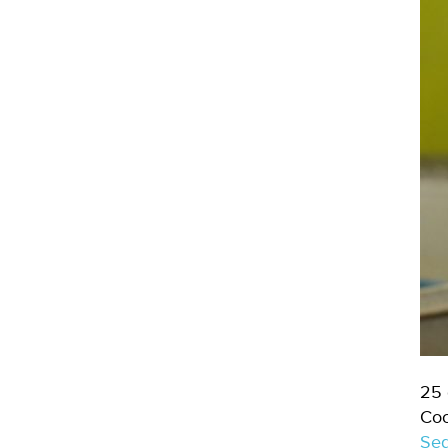
25 
Coo
Seg