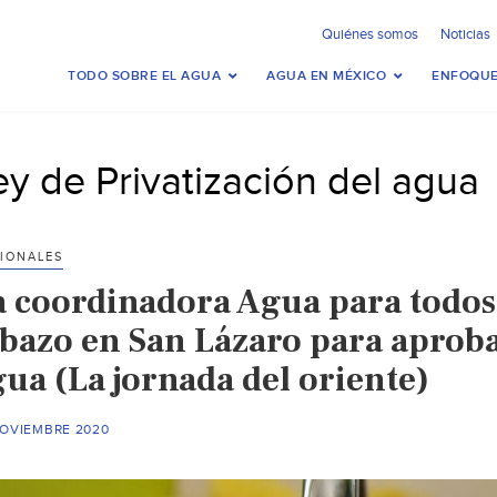
Quiénes somos
Noticias
TODO SOBRE EL AGUA
AGUA EN MÉXICO
ENFOQUE
ey de Privatización del agua
IONALES
a coordinadora Agua para todos 
lbazo en San Lázaro para aprobar
gua (La jornada del oriente)
NOVIEMBRE 2020