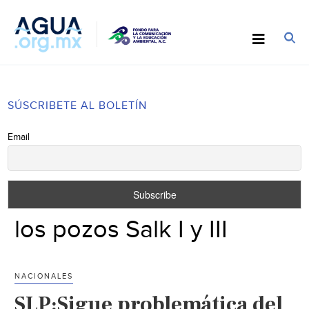
SÚSCRIBETE AL BOLETÍN
Email
los pozos Salk I y III
NACIONALES
SLP:Sigue problemática del