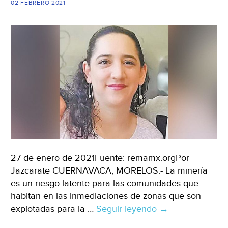
02 FEBRERO 2021
27 de enero de 2021Fuente: remamx.orgPor
Jazcarate CUERNAVACA, MORELOS.- La minería
es un riesgo latente para las comunidades que
habitan en las inmediaciones de zonas que son
explotadas para la …
Seguir leyendo
Dañan
→
mineras