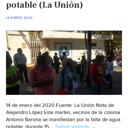
potable (La Unión)
Cuautla)
14 ENERO 2020
14 de enero del 2020 Fuente: La Unión Nota de
Alejandro López Este martes, vecinos de la colonia
Antonio Barona se manifiestan por la falta de agua
potable, durante 15 …
Seguir leyendo
Morelos:
→