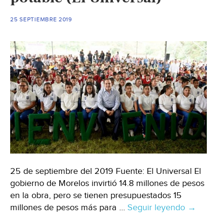
potable
(El
25 SEPTIEMBRE 2019
Universal)
25 de septiembre del 2019 Fuente: El Universal El
gobierno de Morelos invirtió 14.8 millones de pesos
en la obra, pero se tienen presupuestados 15
millones de pesos más para …
Seguir leyendo
Morelos
→