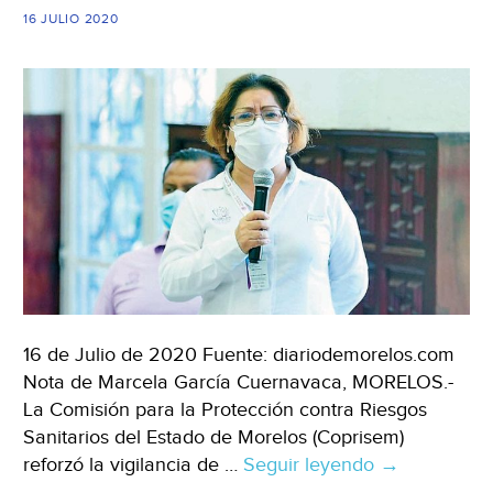
16 JULIO 2020
16 de Julio de 2020 Fuente: diariodemorelos.com
Nota de Marcela García Cuernavaca, MORELOS.-
La Comisión para la Protección contra Riesgos
Sanitarios del Estado de Morelos (Coprisem)
reforzó la vigilancia de …
Seguir leyendo
Morelos:
→
Exhorta