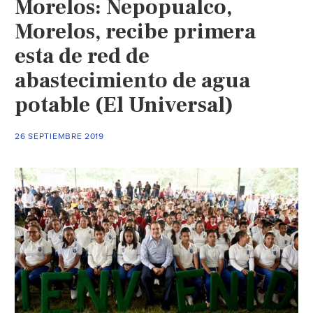
Morelos: Nepopualco,
de
Morelos)
Morelos, recibe primera
esta de red de
abastecimiento de agua
potable (El Universal)
26 SEPTIEMBRE 2019