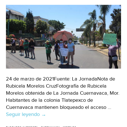
24 de marzo de 2021Fuente: La JornadaNota de
Rubicela Morelos CruzFotografía de Rubicela
Morelos obtenida de La Jornada Cuernavaca, Mor.
Habitantes de la colonia Tlatepexco de
Cuernavaca mantienen bloqueado el acceso …
Seguir leyendo
Mor:
→
Con