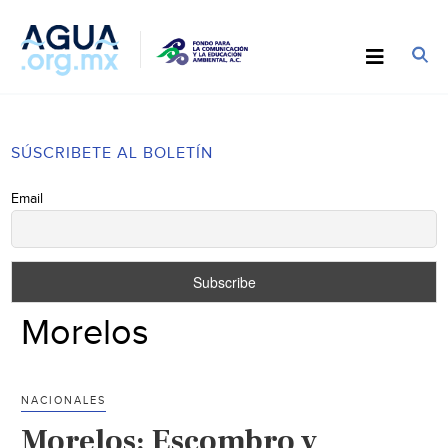
SÚSCRIBETE AL BOLETÍN
Email
Morelos
NACIONALES
Morelos: Escombro y