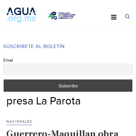
SÚSCRIBETE AL BOLETÍN
Email
presa La Parota
NACIONALES
Guerrero-Maquillan obra