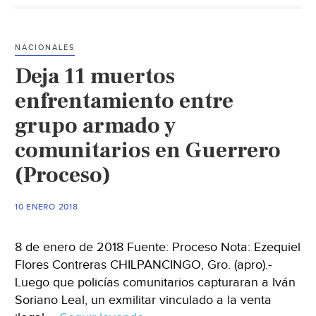
‘La
Parota’
(MVS
NACIONALES
Noticias)
Deja 11 muertos
enfrentamiento entre
grupo armado y
comunitarios en Guerrero
(Proceso)
10 ENERO 2018
8 de enero de 2018 Fuente: Proceso Nota: Ezequiel
Flores Contreras CHILPANCINGO, Gro. (apro).-
Luego que policías comunitarios capturaran a Iván
Soriano Leal, un exmilitar vinculado a la venta