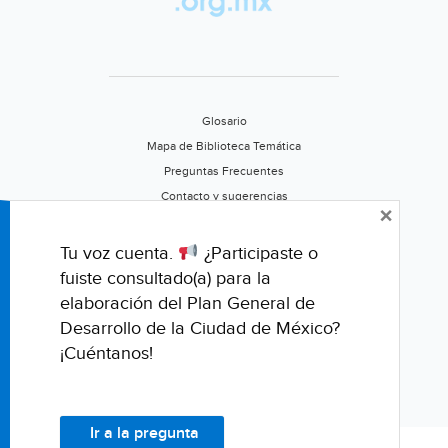
Glosario
Mapa de Biblioteca Temática
Preguntas Frecuentes
Contacto y sugerencias
×
Aviso de privacidad
Califica este portal
Tu voz cuenta.
¿Participaste o
fuiste consultado(a) para la
elaboración del Plan General de
Desarrollo de la Ciudad de México?
¡Cuéntanos!
Ir a la pregunta