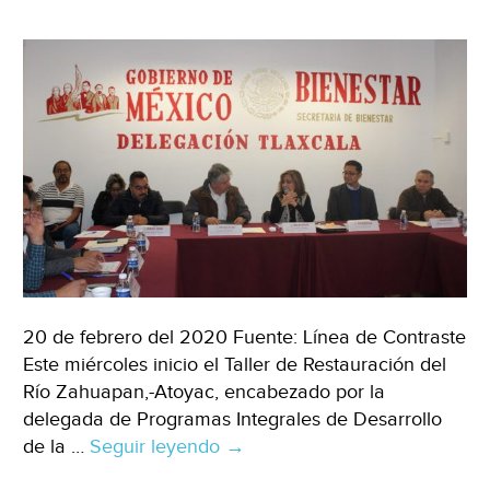
20 de febrero del 2020 Fuente: Línea de Contraste
Este miércoles inicio el Taller de Restauración del
Río Zahuapan,-Atoyac, encabezado por la
delegada de Programas Integrales de Desarrollo
de la …
Seguir leyendo
Tlaxcala:
→
Inicia