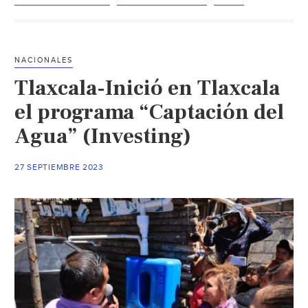
Secretaría
de
Bienestar
distribuye
NACIONALES
tinacos
Tlaxcala-Inició en Tlaxcala
gratuitos
para
el programa “Captación del
mejorar
Agua” (Investing)
acceso
al
27 SEPTIEMBRE 2023
agua
en
Puebla
(El
Sol
de
Puebla)