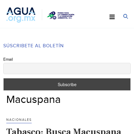
SÚSCRIBETE AL BOLETÍN
Email
Macuspana
NACIONALES
Tabasco: Busca Macuspana