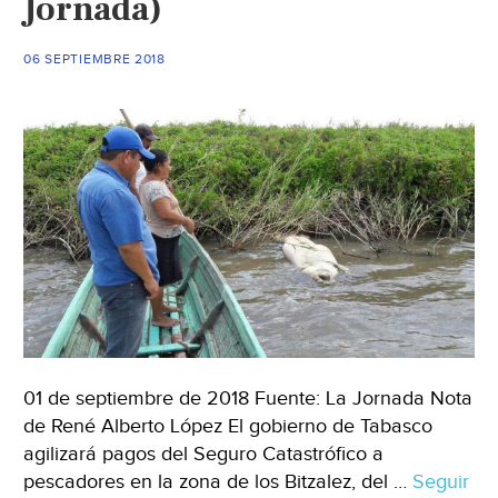
Jornada)
denuncia)
06 SEPTIEMBRE 2018
01 de septiembre de 2018 Fuente: La Jornada Nota
de René Alberto López El gobierno de Tabasco
agilizará pagos del Seguro Catastrófico a
pescadores en la zona de los Bitzalez, del …
Seguir