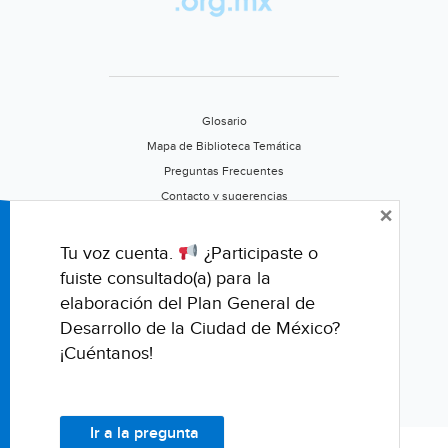
Glosario
Mapa de Biblioteca Temática
Preguntas Frecuentes
Contacto y sugerencias
×
Aviso de privacidad
Califica este portal
Tu voz cuenta.
¿Participaste o
fuiste consultado(a) para la
elaboración del Plan General de
Desarrollo de la Ciudad de México?
¡Cuéntanos!
Ir a la pregunta