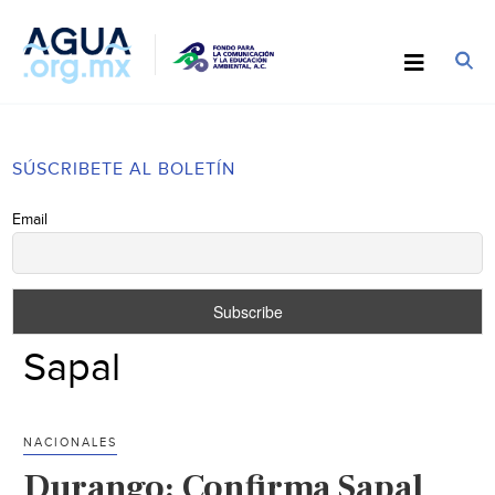
SÚSCRIBETE AL BOLETÍN
Email
Sapal
NACIONALES
Durango: Confirma Sapal