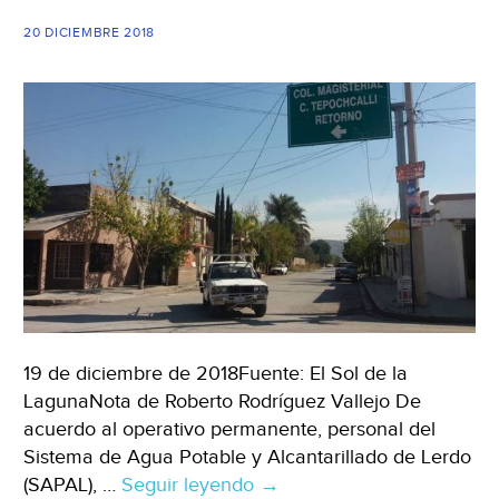
20 DICIEMBRE 2018
19 de diciembre de 2018Fuente: El Sol de la
LagunaNota de Roberto Rodríguez Vallejo De
acuerdo al operativo permanente, personal del
Sistema de Agua Potable y Alcantarillado de Lerdo
(SAPAL), …
Seguir leyendo
Ciudad
→