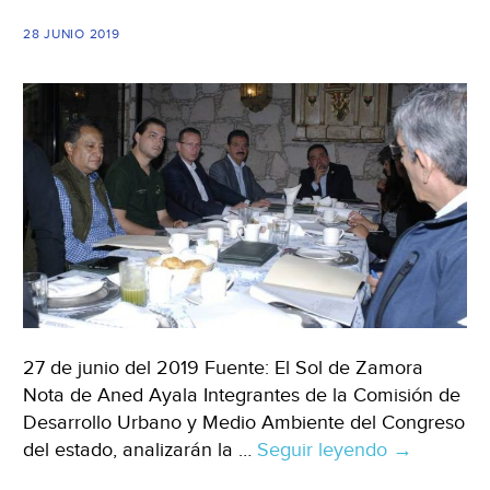
28 JUNIO 2019
27 de junio del 2019 Fuente: El Sol de Zamora
Nota de Aned Ayala Integrantes de la Comisión de
Desarrollo Urbano y Medio Ambiente del Congreso
del estado, analizarán la …
Seguir leyendo
Michoacán
→
Prevén