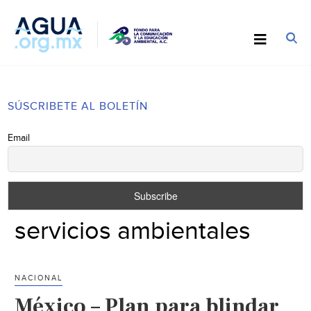
SÚSCRIBETE AL BOLETÍN
Email
servicios ambientales
NACIONAL
México – Plan para blindar