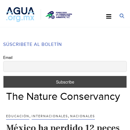
SÚSCRIBETE AL BOLETÍN
Email
The Nature Conservancy
,
,
EDUCACIÓN
INTERNACIONALES
NACIONALES
México ha perdido 12 peces