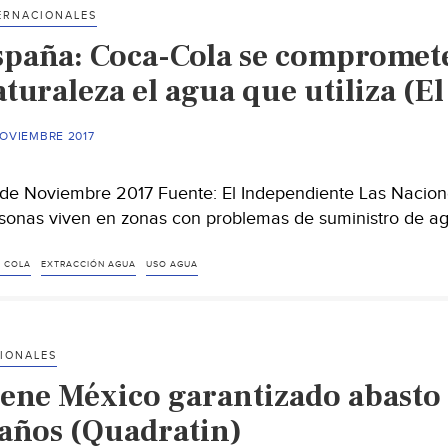
ERNACIONALES
spaña: Coca-Cola se compromete 
aturaleza el agua que utiliza (E
NOVIEMBRE 2017
de Noviembre 2017 Fuente: El Independiente Las Nacion
sonas viven en zonas con problemas de suministro de ag
 COLA
EXTRACCIÓN AGUA
USO AGUA
IONALES
iene México garantizado abasto 
 años (Quadratin)