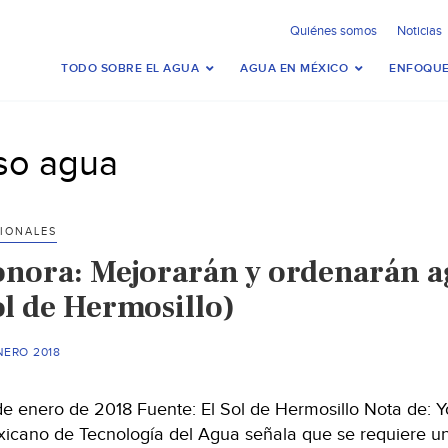
Quiénes somos
Noticias
TODO SOBRE EL AGUA
AGUA EN MÉXICO
ENFOQUE
so agua
IONALES
onora: Mejorarán y ordenarán ag
ol de Hermosillo)
NERO 2018
de enero de 2018 Fuente: El Sol de Hermosillo Nota de: 
icano de Tecnología del Agua señala que se requiere u