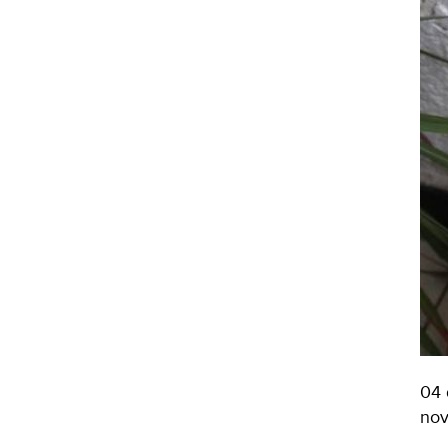
04 
nov