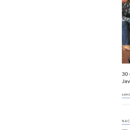
30 
Jav
AGRI
NAC