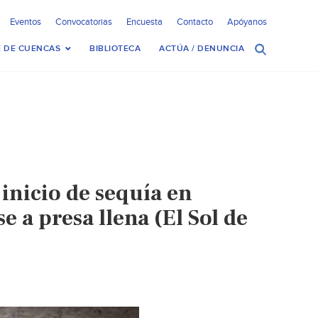
Eventos
Convocatorias
Encuesta
Contacto
Apóyanos
 DE CUENCAS
BIBLIOTECA
ACTÚA / DENUNCIA
 inicio de sequía en
e a presa llena (El Sol de