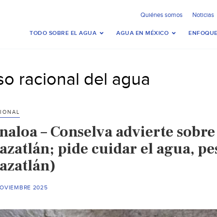
Quiénes somos
Noticias
TODO SOBRE EL AGUA
AGUA EN MÉXICO
ENFOQUE
so racional del agua
IONAL
naloa – Conselva advierte sobre
zatlán; pide cuidar el agua, pes
azatlán)
NOVIEMBRE 2025