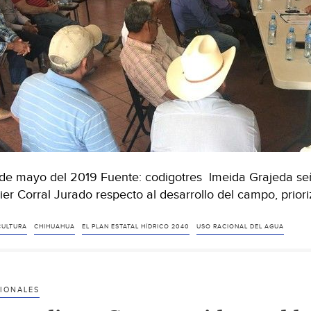
de mayo del 2019 Fuente: codigotres lmeida Grajeda señ
ier Corral Jurado respecto al desarrollo del campo, priori
CULTURA
CHIHUAHUA
EL PLAN ESTATAL HÍDRICO 2040
USO RACIONAL DEL AGUA
IONALES