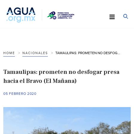
TAMAULIPAS: PROMETEN NO DESFOGAR PRESA HACIA EL BRAVO (EL MAÑANA)
HOME
NACIONALES
Tamaulipas: prometen no desfogar presa
hacia el Bravo (El Mañana)
05 FEBRERO 2020