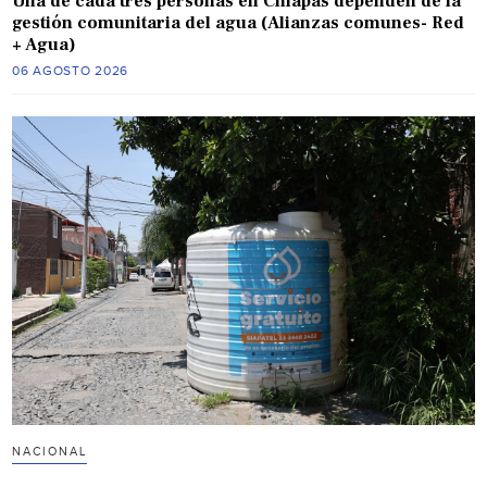
Una de cada tres personas en Chiapas dependen de la
gestión comunitaria del agua (Alianzas comunes- Red
+ Agua)
06 AGOSTO 2026
NACIONAL