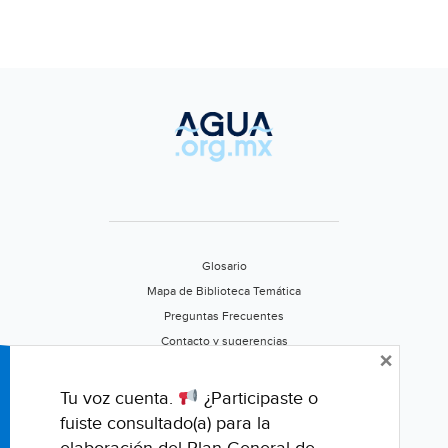
Glosario
Mapa de Biblioteca Temática
Preguntas Frecuentes
Contacto y sugerencias
×
Aviso de privacidad
Califica este portal
Tu voz cuenta.
¿Participaste o
fuiste consultado(a) para la