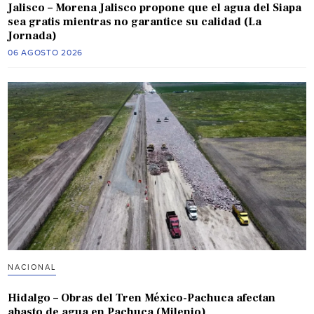
Jalisco – Morena Jalisco propone que el agua del Siapa
sea gratis mientras no garantice su calidad (La
Jornada)
06 AGOSTO 2026
NACIONAL
Hidalgo – Obras del Tren México-Pachuca afectan
abasto de agua en Pachuca (Milenio)