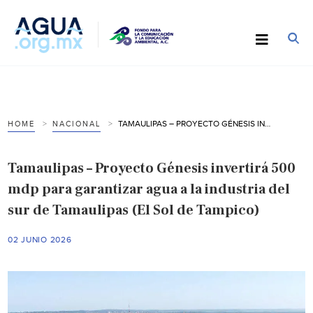
TAMAULIPAS – PROYECTO GÉNESIS INVERTIRÁ 500 MDP PARA GARANTIZAR AGUA A LA INDUSTRIA DEL SUR DE TAMAULIPAS (EL SOL DE TAMPICO)
HOME
NACIONAL
Tamaulipas – Proyecto Génesis invertirá 500
mdp para garantizar agua a la industria del
sur de Tamaulipas (El Sol de Tampico)
02 JUNIO 2026