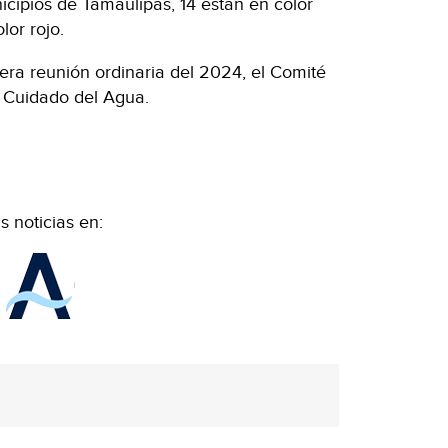
cipios de Tamaulipas, 14 están en color
lor rojo.
mera reunión ordinaria del 2024, el Comité
 Cuidado del Agua.
 noticias en: