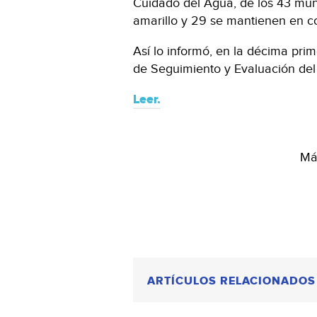
Cuidado del Agua, de los 43 muni
amarillo y 29 se mantienen en co
Así lo informó, en la décima pri
de Seguimiento y Evaluación del
Leer.
Más
ARTÍCULOS RELACIONADOS