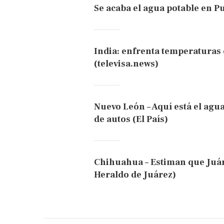
Se acaba el agua potable en Pu
India: enfrenta temperaturas 
(televisa.news)
Nuevo León – Aquí está el agu
de autos (El País)
Chihuahua – Estiman que Juár
Heraldo de Juárez)