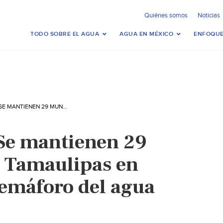
Quiénes somos
Noticias
TODO SOBRE EL AGUA
AGUA EN MÉXICO
ENFOQUE
TAMAULIPAS – SE MANTIENEN 29 MUNICIPIOS DE TAMAULIPAS EN COLOR ROJO EN SEMÁFORO DEL AGUA (MILENIO)
Se mantienen 29
 Tamaulipas en
semáforo del agua