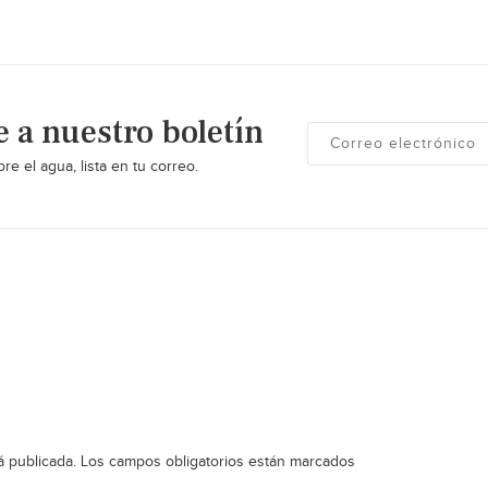
e a nuestro boletín
re el agua, lista en tu correo.
á publicada.
Los campos obligatorios están marcados