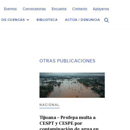
Eventos
Convocatorias
Encuesta
Contacto
Apóyanos
 DE CUENCAS
BIBLIOTECA
ACTÚA / DENUNCIA
OTRAS PUBLICACIONES
NACIONAL
Tijuana – Profepa multa a
CESPT y CESPE por
contaminación de agua en