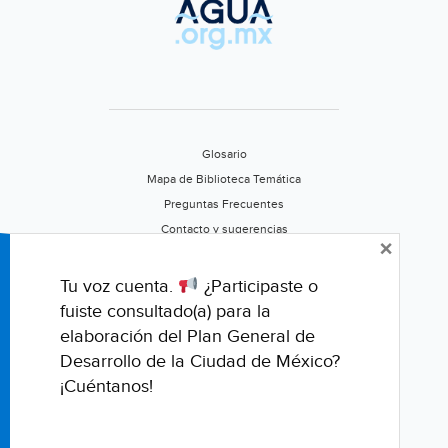
Glosario
Mapa de Biblioteca Temática
Preguntas Frecuentes
Contacto y sugerencias
×
Aviso de privacidad
Califica este portal
Tu voz cuenta.
¿Participaste o
fuiste consultado(a) para la
elaboración del Plan General de
Desarrollo de la Ciudad de México?
¡Cuéntanos!