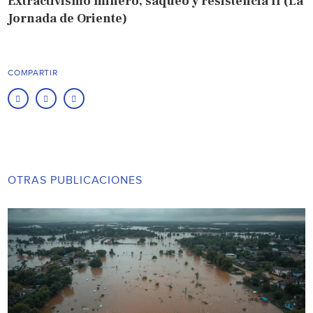
Extractivismo minero, saqueo y resistencia II (La
Jornada de Oriente)
COMPARTIR
OTRAS PUBLICACIONES