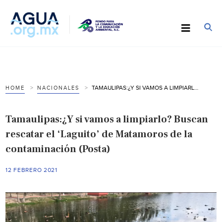
TAMAULIPAS:¿Y SI VAMOS A LIMPIARLO? BUSCAN RESCATAR EL ‘LAGUITO’ DE MATAMOROS DE LA CONTAMINACIÓN (POSTA)
HOME
NACIONALES
Tamaulipas:¿Y si vamos a limpiarlo? Buscan
rescatar el ‘Laguito’ de Matamoros de la
contaminación (Posta)
12 FEBRERO 2021