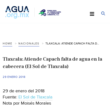
TLAXCALA: ATIENDE CAPACH FALTA DE AGUA EN LA CABECERA (EL SOL DE TLAXCALA)
HOME
NACIONALES
Tlaxcala: Atiende Capach falta de agua en la
cabecera (El Sol de Tlaxcala)
29 ENERO 2018
29 de enero del 2018
Fuente:
El Sol de Tlaxcala
Nota por Moisés Morales