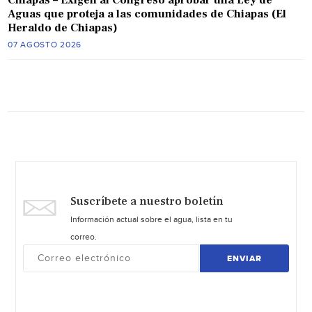
Chiapas – Exigen al Congreso aprobar una Ley de
Aguas que proteja a las comunidades de Chiapas (El
Heraldo de Chiapas)
07 AGOSTO 2026
Suscríbete a nuestro boletín
Información actual sobre el agua, lista en tu
correo.
ENVIAR