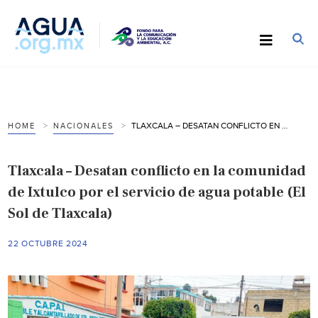
TLAXCALA – DESATAN CONFLICTO EN LA COMUNIDAD DE IXTULCO POR EL SERVICIO DE AGUA POTABLE (EL SOL DE TLAXCALA)
HOME
NACIONALES
Tlaxcala – Desatan conflicto en la comunidad
de Ixtulco por el servicio de agua potable (El
Sol de Tlaxcala)
22 OCTUBRE 2024